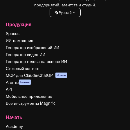
предприятий, агентств и студий.
Pусский
Продукция
Spaces
ИИ-помощник
Генератор изображений ИИ
Генератор видео ИИ
Генератор голоса на основе ИИ
Стоковый контент
MCP для Claude/ChatGPT
Новое
Агенты
Новое
API
Мобильное приложение
Все инструменты Magnific
Начать
Academy