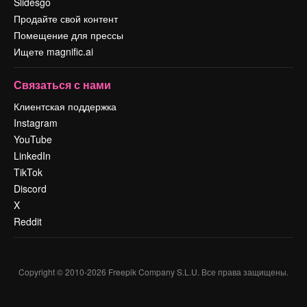
Slidesgo
Продайте свой контент
Помещение для прессы
Ищете magnific.ai
Связаться с нами
Клиентская поддержка
Instagram
YouTube
LinkedIn
TikTok
Discord
X
Reddit
Copyright © 2010-
2026
Freepik Company S.L.U.
Все права защищены
.