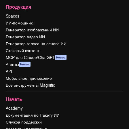
Продукция
Spaces
ИИ-помощник
Генератор изображений ИИ
Генератор видео ИИ
Генератор голоса на основе ИИ
Стоковый контент
MCP для Claude/ChatGPT
Новое
Агенты
Новое
API
Мобильное приложение
Все инструменты Magnific
Начать
Academy
Документация по Пакету ИИ
Служба поддержки
Условия и положения