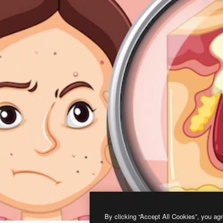
By clicking “Accept All Cookies”, you agr