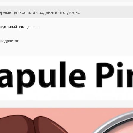
пуальный прыщ на п…
 подросток