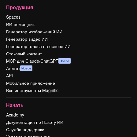
Продукция
Spaces
ИИ-помощник
Генератор изображений ИИ
Генератор видео ИИ
Генератор голоса на основе ИИ
Стоковый контент
MCP для Claude/ChatGPT
Новое
Агенты
Новое
API
Мобильное приложение
Все инструменты Magnific
Начать
Academy
Документация по Пакету ИИ
Служба поддержки
Условия и положения