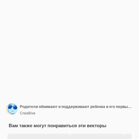
Родители обнимают и поддерживают ребенка в его первый день в школе векторные иллюстрации на белом фоне
Crea8ive
Вам также могут понравиться эти векторы