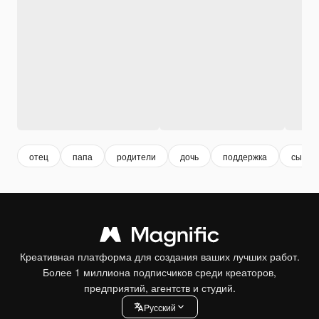
отец
папа
родители
дочь
поддержка
сын
Креативная платформа для создания ваших лучших работ.
Более 1 миллиона подписчиков среди креаторов,
предприятий, агентств и студий.
Pусский