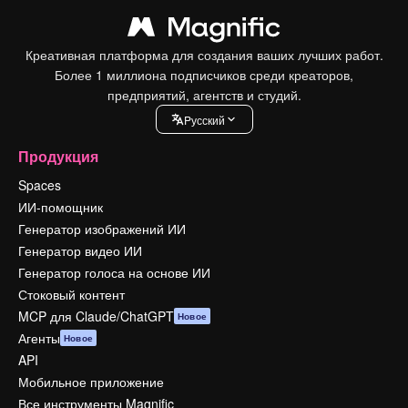
Креативная платформа для создания ваших лучших работ.
Более 1 миллиона подписчиков среди креаторов,
предприятий, агентств и студий.
Pусский
Продукция
Spaces
ИИ-помощник
Генератор изображений ИИ
Генератор видео ИИ
Генератор голоса на основе ИИ
Стоковый контент
MCP для Claude/ChatGPT
Новое
Агенты
Новое
API
Мобильное приложение
Все инструменты Magnific