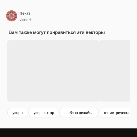
Пекат
visnezh
Вам также могут понравиться эти векторы
узоры
узор вектор
шаблон дизайна
геометрические у