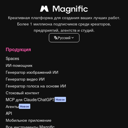
Креативная платформа для создания ваших лучших работ.
Более 1 миллиона подписчиков среди креаторов,
предприятий, агентств и студий.
Pусский
Продукция
Spaces
ИИ-помощник
Генератор изображений ИИ
Генератор видео ИИ
Генератор голоса на основе ИИ
Стоковый контент
MCP для Claude/ChatGPT
Новое
Агенты
Новое
API
Мобильное приложение
Все инструменты Magnific