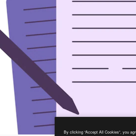
By clicking “Accept All Cookies”, you agr