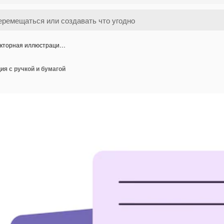
кторная иллюстраци…
я с ручкой и бумагой