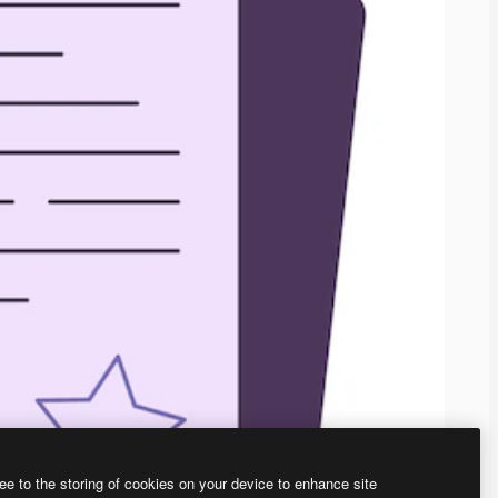
ee to the storing of cookies on your device to enhance site