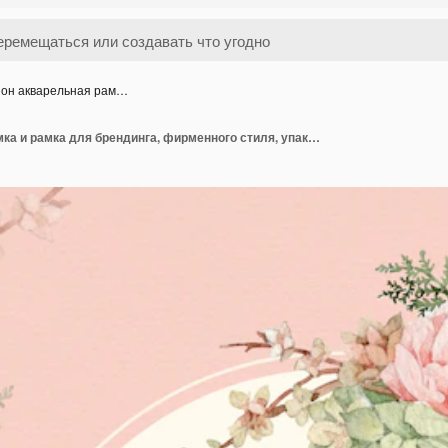
он акварельная рам…
Пион акварельная рамка и рамка для брендинга, фирменного стиля, упаковки и продукта.