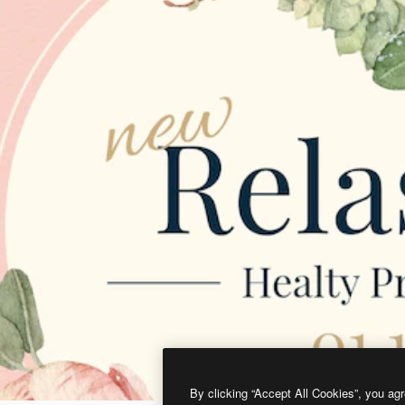
By clicking “Accept All Cookies”, you agr