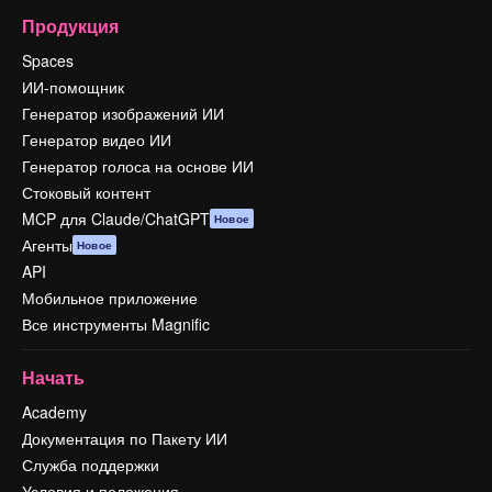
Продукция
Spaces
ИИ-помощник
Генератор изображений ИИ
Генератор видео ИИ
Генератор голоса на основе ИИ
Стоковый контент
MCP для Claude/ChatGPT
Новое
Агенты
Новое
API
Мобильное приложение
Все инструменты Magnific
Начать
Academy
Документация по Пакету ИИ
Служба поддержки
Условия и положения