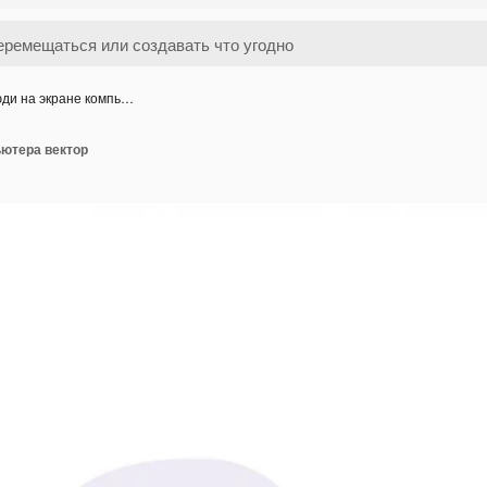
ди на экране компь…
ьютера вектор