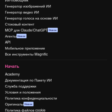
ИИ-помощник
Генератор изображений ИИ
Генератор видео ИИ
Генератор голоса на основе ИИ
Стоковый контент
MCP для Claude/ChatGPT
Новое
Агенты
Новое
API
Мобильное приложение
Все инструменты Magnific
Начать
Academy
Документация по Пакету ИИ
Служба поддержки
Условия и положения
Политика конфиденциальности
Оригиналы
Новое
Политика файлов cookie