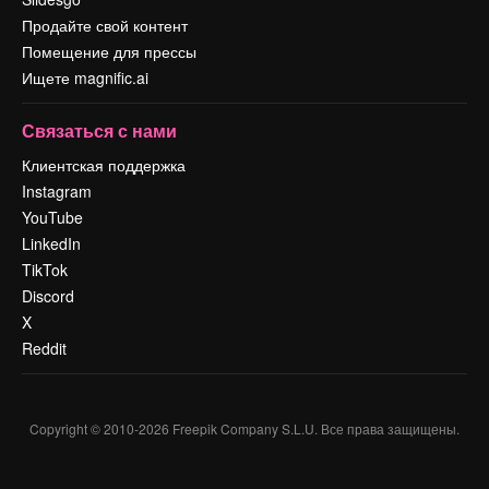
Продайте свой контент
Помещение для прессы
Ищете magnific.ai
Связаться с нами
Клиентская поддержка
Instagram
YouTube
LinkedIn
TikTok
Discord
X
Reddit
Copyright © 2010-
2026
Freepik Company S.L.U.
Все права защищены
.