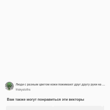
Люди с разным цветом кожи пожимают друг другу руки на белом фоне Единство в разнообразии без расизма Ico
friskysloths
Вам также могут понравиться эти векторы