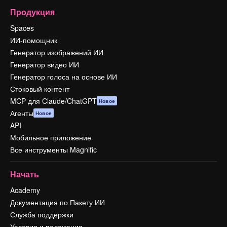
Продукция
Spaces
ИИ-помощник
Генератор изображений ИИ
Генератор видео ИИ
Генератор голоса на основе ИИ
Стоковый контент
MCP для Claude/ChatGPT
Новое
Агенты
Новое
API
Мобильное приложение
Все инструменты Magnific
Начать
Academy
Документация по Пакету ИИ
Служба поддержки
Условия и положения