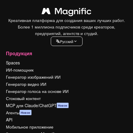
Креативная платформа для создания ваших лучших работ.
Более 1 миллиона подписчиков среди креаторов,
предприятий, агентств и студий.
Pусский
Продукция
Spaces
ИИ-помощник
Генератор изображений ИИ
Генератор видео ИИ
Генератор голоса на основе ИИ
Стоковый контент
MCP для Claude/ChatGPT
Новое
Агенты
Новое
API
Мобильное приложение