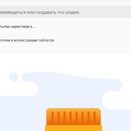
тылка наркотиков а…
аптеки и иллюстрации таблеток