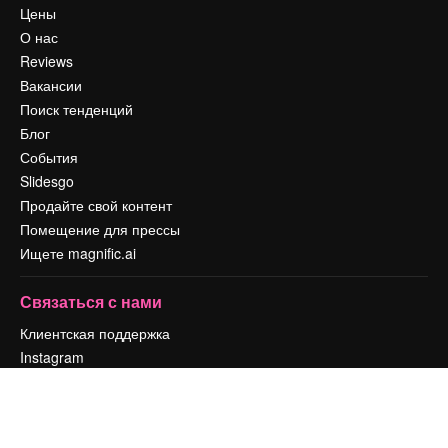
Цены
О нас
Reviews
Вакансии
Поиск тенденций
Блог
События
Slidesgo
Продайте свой контент
Помещение для прессы
Ищете magnific.ai
Связаться с нами
Клиентская поддержка
Instagram
YouTube
LinkedIn
TikTok