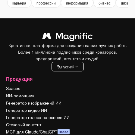
карьера
профессии
информация
бизнес
дизайн
Креативная платформа для создания ваших лучших работ.
Более 1 миллиона подписчиков среди креаторов,
предприятий, агентств и студий.
Pусский
Продукция
Spaces
ИИ-помощник
Генератор изображений ИИ
Генератор видео ИИ
Генератор голоса на основе ИИ
Стоковый контент
MCP для Claude/ChatGPT
Новое