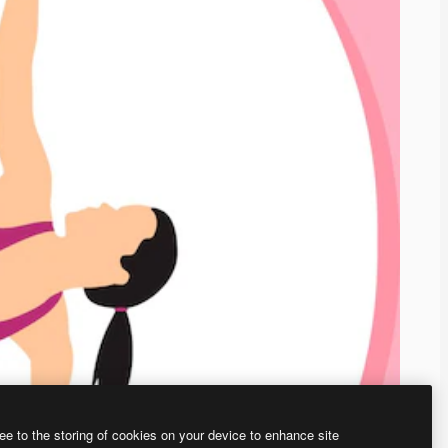
ee to the storing of cookies on your device to enhance site