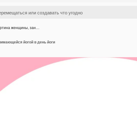
ртина женщины, зан…
нимающейся йогой в день йоги