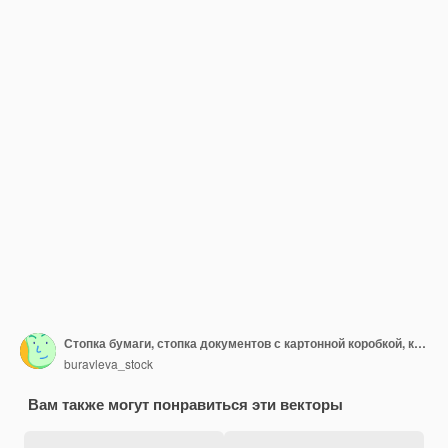
Стопка бумаги, стопка документов с картонной коробкой, картонная коробка, папка.
buravleva_stock
Вам также могут понравиться эти векторы