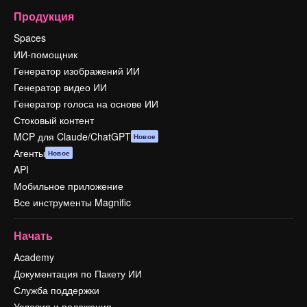
Продукция
Spaces
ИИ-помощник
Генератор изображений ИИ
Генератор видео ИИ
Генератор голоса на основе ИИ
Стоковый контент
MCP для Claude/ChatGPT
Новое
Агенты
Новое
API
Мобильное приложение
Все инструменты Magnific
Начать
Academy
Документация по Пакету ИИ
Служба поддержки
Условия и положения