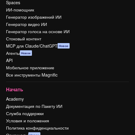
Spaces
ИИ-помощник
Генератор изображений ИИ
Генератор видео ИИ
Генератор голоса на основе ИИ
Стоковый контент
MCP для Claude/ChatGPT
Новое
Агенты
Новое
API
Мобильное приложение
Все инструменты Magnific
Начать
Academy
Документация по Пакету ИИ
Служба поддержки
Условия и положения
Политика конфиденциальности
Оригиналы
Новое