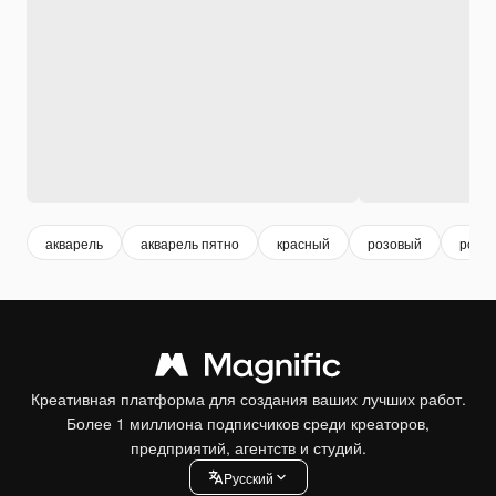
акварель
акварель пятно
красный
розовый
розо
Креативная платформа для создания ваших лучших работ.
Более 1 миллиона подписчиков среди креаторов,
предприятий, агентств и студий.
Pусский