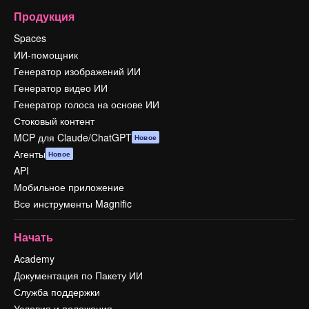
Продукция
Spaces
ИИ-помощник
Генератор изображений ИИ
Генератор видео ИИ
Генератор голоса на основе ИИ
Стоковый контент
MCP для Claude/ChatGPT
Новое
Агенты
Новое
API
Мобильное приложение
Все инструменты Magnific
Начать
Academy
Документация по Пакету ИИ
Служба поддержки
Условия и положения