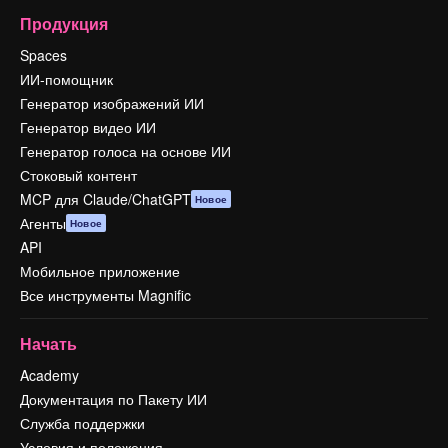
Продукция
Spaces
ИИ-помощник
Генератор изображений ИИ
Генератор видео ИИ
Генератор голоса на основе ИИ
Стоковый контент
MCP для Claude/ChatGPT
Новое
Агенты
Новое
API
Мобильное приложение
Все инструменты Magnific
Начать
Academy
Документация по Пакету ИИ
Служба поддержки
Условия и положения