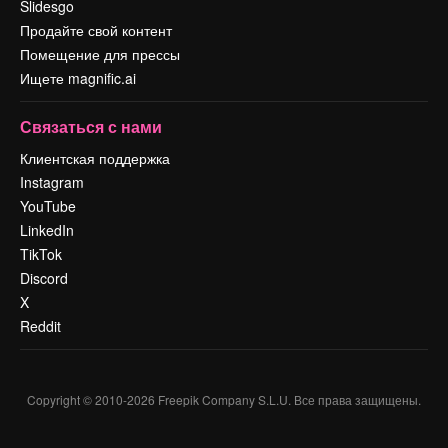
Slidesgo
Продайте свой контент
Помещение для прессы
Ищете magnific.ai
Связаться с нами
Клиентская поддержка
Instagram
YouTube
LinkedIn
TikTok
Discord
X
Reddit
Copyright © 2010-
2026
Freepik Company S.L.U.
Все права защищены
.