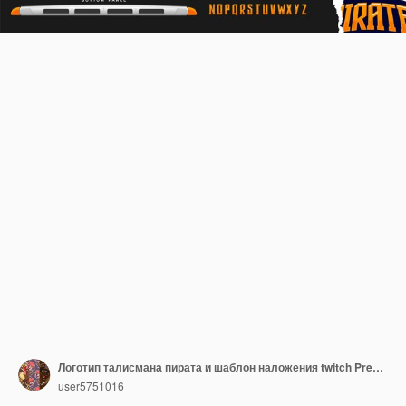
Логотип талисмана пирата и шаблон наложения twitch Premium векторы
user5751016