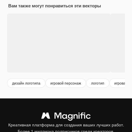
Вам также могут понравиться эти векторы
дизайн логотипа
игровой персонаж
логотип
игровая
Креативная платформа для создания ваших лучших работ.
Более 1 миллиона подписчиков среди креаторов,