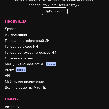
предприятий, агентств и студий.
Pусский
Продукция
Spaces
ИИ-помощник
Генератор изображений ИИ
Генератор видео ИИ
Генератор голоса на основе ИИ
Стоковый контент
MCP для Claude/ChatGPT
Новое
Агенты
Новое
API
Мобильное приложение
Все инструменты Magnific
Начать
Academy