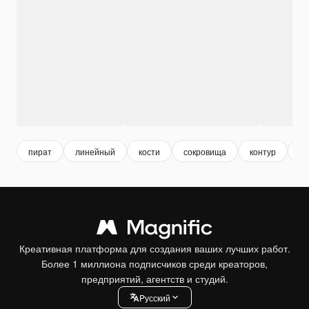
пират
линейный
кости
сокровища
контур
ка
Креативная платформа для создания ваших лучших работ.
Более 1 миллиона подписчиков среди креаторов,
предприятий, агентств и студий.
Pусский