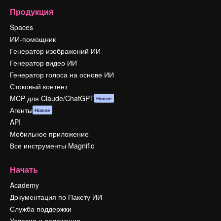
Продукция
Spaces
ИИ-помощник
Генератор изображений ИИ
Генератор видео ИИ
Генератор голоса на основе ИИ
Стоковый контент
MCP для Claude/ChatGPT
Новое
Агенты
Новое
API
Мобильное приложение
Все инструменты Magnific
Начать
Academy
Документация по Пакету ИИ
Служба поддержки
Условия и положения