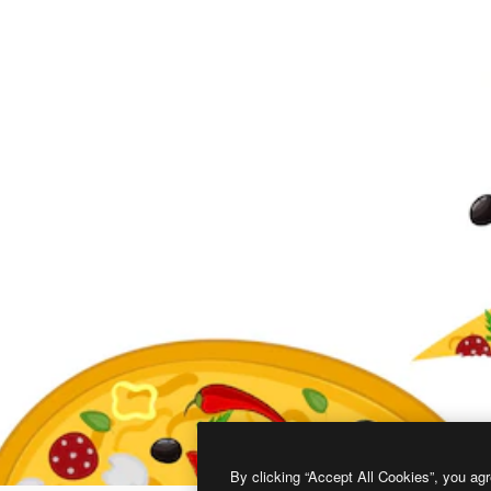
By clicking “Accept All Cookies”, you agr