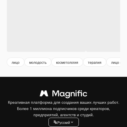
лицо
молодость
косметология
терапия
лицо про
Креативная платформа для создания ваших лучших работ.
Более 1 миллиона подписчиков среди креаторов,
предприятий, агентств и студий.
Pусский