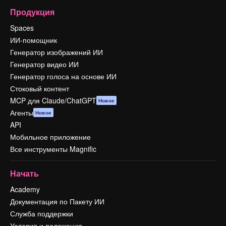
Продукция
Spaces
ИИ-помощник
Генератор изображений ИИ
Генератор видео ИИ
Генератор голоса на основе ИИ
Стоковый контент
MCP для Claude/ChatGPT
Новое
Агенты
Новое
API
Мобильное приложение
Все инструменты Magnific
Начать
Academy
Документация по Пакету ИИ
Служба поддержки
Условия и положения