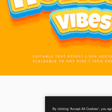
By clicking “Accept All Cookies”, you agr