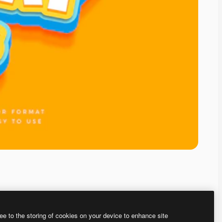
ee to the storing of cookies on your device to enhance site