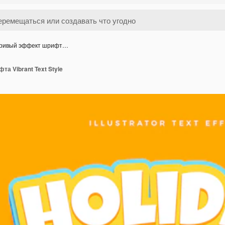
ривый эффект шрифт…
а Vibrant Text Style