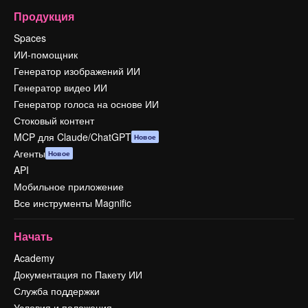
Продукция
Spaces
ИИ-помощник
Генератор изображений ИИ
Генератор видео ИИ
Генератор голоса на основе ИИ
Стоковый контент
MCP для Claude/ChatGPT
Новое
Агенты
Новое
API
Мобильное приложение
Все инструменты Magnific
Начать
Academy
Документация по Пакету ИИ
Служба поддержки
Условия и положения