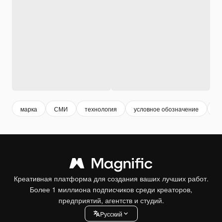
марка
СМИ
технология
условное обозначение
р
Креативная платформа для создания ваших лучших работ.
Более 1 миллиона подписчиков среди креаторов,
предприятий, агентств и студий.
Pусский