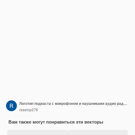
Логотип подкаста с микрофоном и наушниками аудио радиоволны красочная комбинация
raselop276
Вам также могут понравиться эти векторы