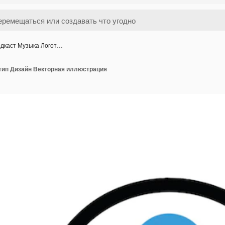
дкаст Музыка Логот…
тип Дизайн Векторная иллюстрация