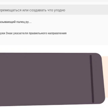
азывающий палец ру…
уки Знак указателя правильного направления