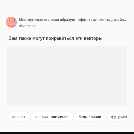
Многоугольные линии образуют эффект элемента дизайна угловой ленты 3d23
silvercircle
Вам также могут понравиться эти векторы
полосы
графические линии
белые линии
футуристиче