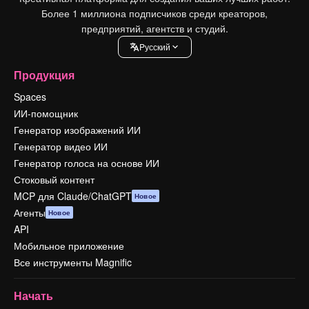
Более 1 миллиона подписчиков среди креаторов,
предприятий, агентств и студий.
Pусский
Продукция
Spaces
ИИ-помощник
Генератор изображений ИИ
Генератор видео ИИ
Генератор голоса на основе ИИ
Стоковый контент
MCP для Claude/ChatGPT
Новое
Агенты
Новое
API
Мобильное приложение
Все инструменты Magnific
Начать