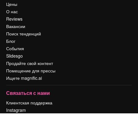
Цены
О нас
Reviews
Вакансии
Поиск тенденций
Блог
События
Slidesgo
Продайте свой контент
Помещение для прессы
Ищете magnific.ai
Связаться с нами
Клиентская поддержка
Instagram
YouTube
LinkedIn
TikTok