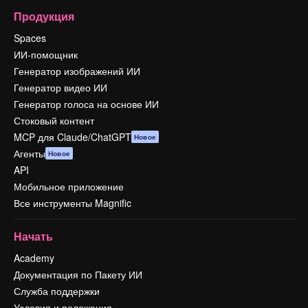
Продукция
Spaces
ИИ-помощник
Генератор изображений ИИ
Генератор видео ИИ
Генератор голоса на основе ИИ
Стоковый контент
MCP для Claude/ChatGPT
Новое
Агенты
Новое
API
Мобильное приложение
Все инструменты Magnific
Начать
Academy
Документация по Пакету ИИ
Служба поддержки
Условия и положения