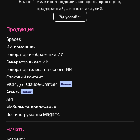
Более 1 миллиона подписчиков среди креаторов,
предприятий, агентств и студий.
Pусский
Продукция
Spaces
ИИ-помощник
Генератор изображений ИИ
Генератор видео ИИ
Генератор голоса на основе ИИ
Стоковый контент
MCP для Claude/ChatGPT
Новое
Агенты
Новое
API
Мобильное приложение
Все инструменты Magnific
Начать
Academy