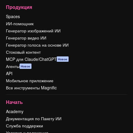
Продукция
Spaces
ИИ-помощник
Генератор изображений ИИ
Генератор видео ИИ
Генератор голоса на основе ИИ
Стоковый контент
MCP для Claude/ChatGPT
Новое
Агенты
Новое
API
Мобильное приложение
Все инструменты Magnific
Начать
Academy
Документация по Пакету ИИ
Служба поддержки
Условия и положения