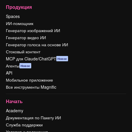
Продукция
Spaces
ИИ-помощник
Генератор изображений ИИ
Генератор видео ИИ
Генератор голоса на основе ИИ
Стоковый контент
MCP для Claude/ChatGPT
Новое
Агенты
Новое
API
Мобильное приложение
Все инструменты Magnific
Начать
Academy
Документация по Пакету ИИ
Служба поддержки
Условия и положения