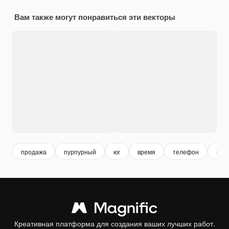
Вам также могут понравиться эти векторы
продажа
пурпурный
юг
время
телефон
в п
Креативная платформа для создания ваших лучших работ.