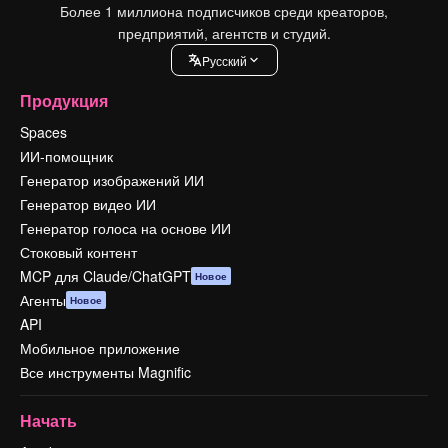
Более 1 миллиона подписчиков среди креаторов,
предприятий, агентств и студий.
Pусский
Продукция
Spaces
ИИ-помощник
Генератор изображений ИИ
Генератор видео ИИ
Генератор голоса на основе ИИ
Стоковый контент
MCP для Claude/ChatGPT
Новое
Агенты
Новое
API
Мобильное приложение
Все инструменты Magnific
Начать