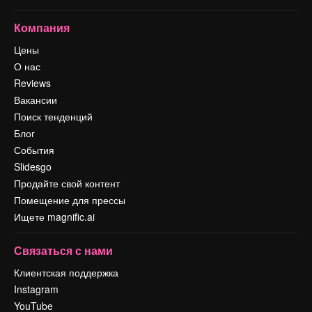
Компания
Цены
О нас
Reviews
Вакансии
Поиск тенденций
Блог
События
Slidesgo
Продайте свой контент
Помещение для прессы
Ищете magnific.ai
Связаться с нами
Клиентская поддержка
Instagram
YouTube