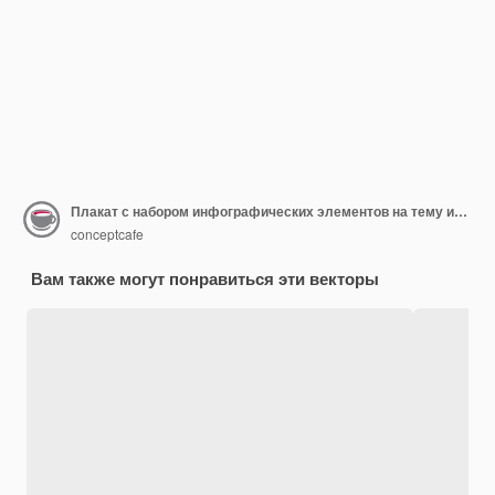
Плакат с набором инфографических элементов на тему изменения валют и обменных курсов. Векторная иллюстрация
conceptcafe
Вам также могут понравиться эти векторы