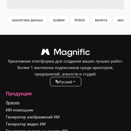
аналитика данных
график
fintech
валюта
экономи
Креативная платформа для создания ваших лучших работ.
Более 1 миллиона подписчиков среди креаторов,
предприятий, агентств и студий.
Pусский
Продукция
Spaces
ИИ-помощник
Генератор изображений ИИ
Генератор видео ИИ
Генератор голоса на основе ИИ