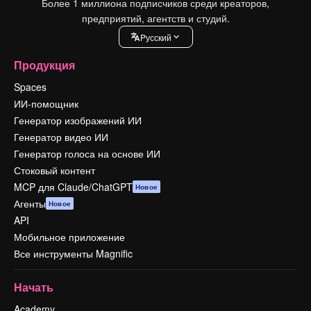
Более 1 миллиона подписчиков среди креаторов,
предприятий, агентств и студий.
Pусский
Продукция
Spaces
ИИ-помощник
Генератор изображений ИИ
Генератор видео ИИ
Генератор голоса на основе ИИ
Стоковый контент
MCP для Claude/ChatGPT
Новое
Агенты
Новое
API
Мобильное приложение
Все инструменты Magnific
Начать
Academy