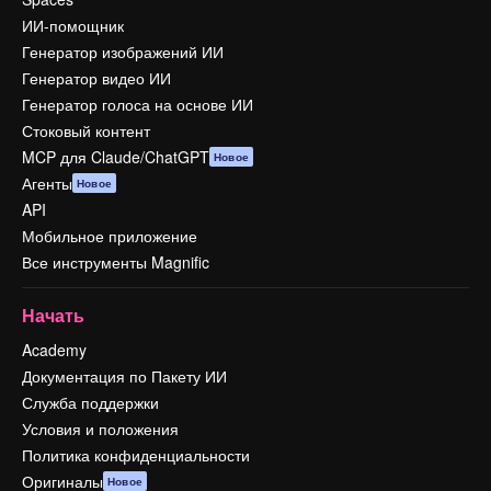
ИИ-помощник
Генератор изображений ИИ
Генератор видео ИИ
Генератор голоса на основе ИИ
Стоковый контент
MCP для Claude/ChatGPT
Новое
Агенты
Новое
API
Мобильное приложение
Все инструменты Magnific
Начать
Academy
Документация по Пакету ИИ
Служба поддержки
Условия и положения
Политика конфиденциальности
Оригиналы
Новое