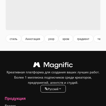
стиль
Аннотация
узор
хром
градиент
текст
Креативная платформа для создания ваших лучших работ.
Более 1 миллиона подписчиков среди креаторов,
предприятий, агентств и студий.
Pусский
Продукция
Spaces