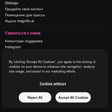
Slidesgo
Продайте свой контент
Помещение для прессы
Ищете magnific.ai
Связаться с нами
Клиентская поддержка
Instagram
YouTube
LinkedIn
By clicking “Accept All Cookies”, you agree to the storing of
TikTok
cookies on your device to enhance site navigation, analyze
Discord
site usage, and assist in our marketing efforts.
X
Reddit
Cookies settings
Reject All
Accept All Cookies
Copyright © 2010-
2026
Freepik Company S.L.U.
Все права защищены
.