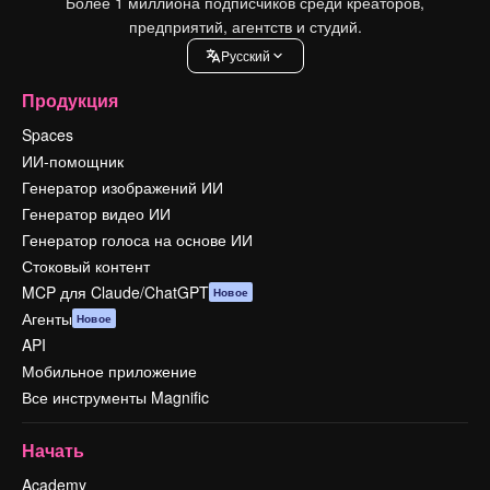
Более 1 миллиона подписчиков среди креаторов,
предприятий, агентств и студий.
Pусский
Продукция
Spaces
ИИ-помощник
Генератор изображений ИИ
Генератор видео ИИ
Генератор голоса на основе ИИ
Стоковый контент
MCP для Claude/ChatGPT
Новое
Агенты
Новое
API
Мобильное приложение
Все инструменты Magnific
Начать
Academy