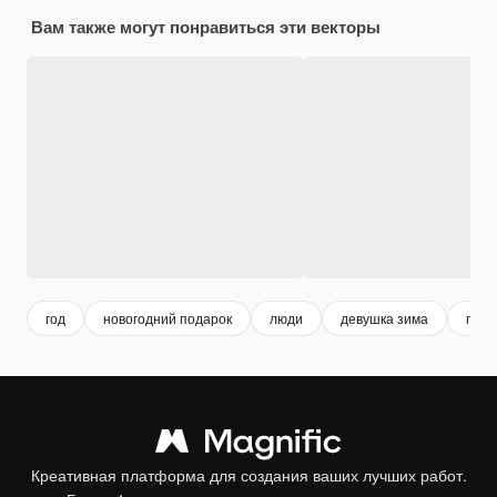
Вам также могут понравиться эти векторы
год
новогодний подарок
люди
девушка зима
пода
Креативная платформа для создания ваших лучших работ.