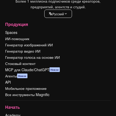
Более 1 миллиона подписчиков среди креаторов,
предприятий, агентств и студий.
Pусский
Продукция
Spaces
ИИ-помощник
Генератор изображений ИИ
Генератор видео ИИ
Генератор голоса на основе ИИ
Стоковый контент
MCP для Claude/ChatGPT
Новое
Агенты
Новое
API
Мобильное приложение
Все инструменты Magnific
Начать
Academy