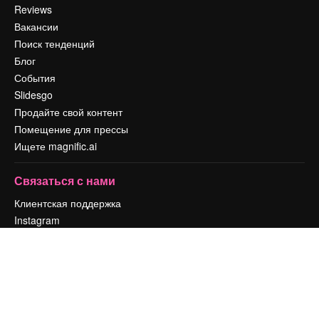
Reviews
Вакансии
Поиск тенденций
Блог
События
Slidesgo
Продайте свой контент
Помещение для прессы
Ищете magnific.ai
Связаться с нами
Клиентская поддержка
Instagram
YouTube
LinkedIn
TikTok
Discord
X