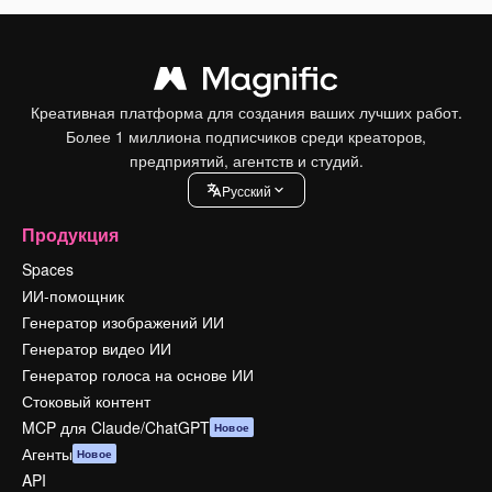
Креативная платформа для создания ваших лучших работ.
Более 1 миллиона подписчиков среди креаторов,
предприятий, агентств и студий.
Pусский
Продукция
Spaces
ИИ-помощник
Генератор изображений ИИ
Генератор видео ИИ
Генератор голоса на основе ИИ
Стоковый контент
MCP для Claude/ChatGPT
Новое
Агенты
Новое
API