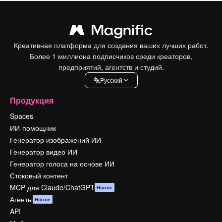
Креативная платформа для создания ваших лучших работ.
Более 1 миллиона подписчиков среди креаторов,
предприятий, агентств и студий.
Pусский
Продукция
Spaces
ИИ-помощник
Генератор изображений ИИ
Генератор видео ИИ
Генератор голоса на основе ИИ
Стоковый контент
MCP для Claude/ChatGPT
Новое
Агенты
Новое
API