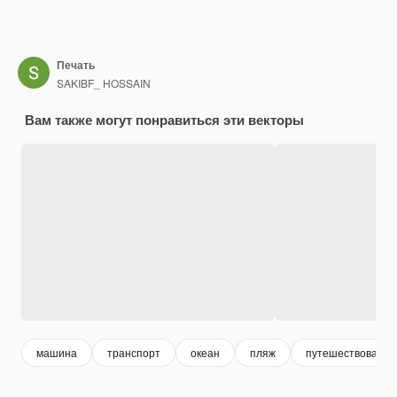
Печать
SAKIBF_ HOSSAIN
Вам также могут понравиться эти векторы
машина
транспорт
океан
пляж
путешествовать