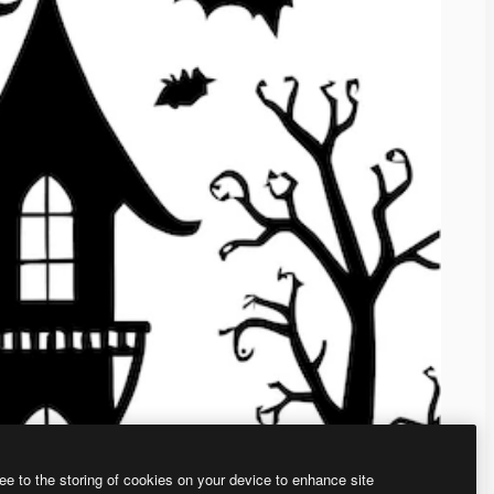
ee to the storing of cookies on your device to enhance site