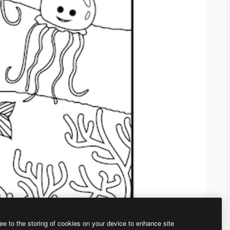
ee to the storing of cookies on your device to enhance site