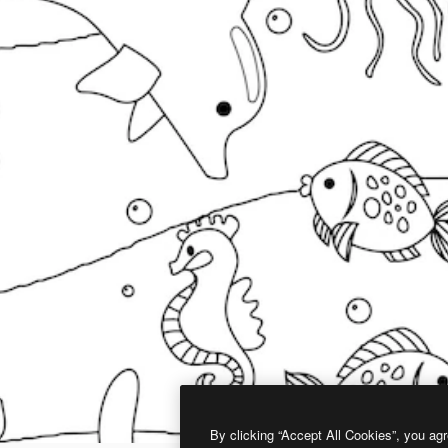
By clicking “Accept All Cookies”, you agr