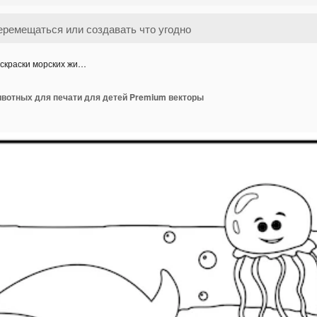
скраски морских жи…
ивотных для печати для детей Premium векторы