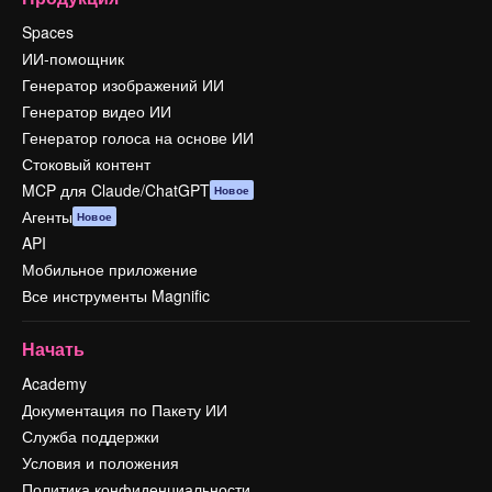
Spaces
ИИ-помощник
Генератор изображений ИИ
Генератор видео ИИ
Генератор голоса на основе ИИ
Стоковый контент
MCP для Claude/ChatGPT
Новое
Агенты
Новое
API
Мобильное приложение
Все инструменты Magnific
Начать
Academy
Документация по Пакету ИИ
Служба поддержки
Условия и положения
Политика конфиденциальности