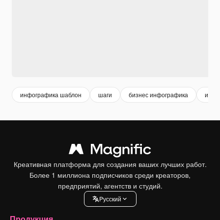
инфографика шаблон
шаги
бизнес инфографика
инфо
Креативная платформа для создания ваших лучших работ.
Более 1 миллиона подписчиков среди креаторов,
предприятий, агентств и студий.
Pусский
Продукция