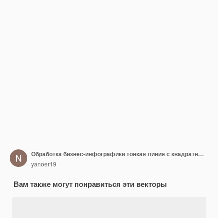
Обработка бизнес-инфографики тонкая линия с квадратным дизайном шаблона с иконками и 3 вариантами
yanoer19
Вам также могут понравиться эти векторы