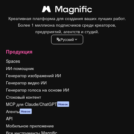
Креативная платформа для создания ваших лучших работ.
Более 1 миллиона подписчиков среди креаторов,
предприятий, агентств и студий.
Pусский
Продукция
Spaces
ИИ-помощник
Генератор изображений ИИ
Генератор видео ИИ
Генератор голоса на основе ИИ
Стоковый контент
MCP для Claude/ChatGPT
Новое
Агенты
Новое
API
Мобильное приложение
Все инструменты Magnific