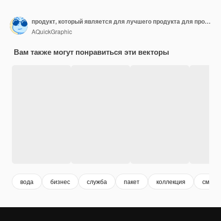
продукт, который является для лучшего продукта для продажи
AQuickGraphic
Вам также могут понравиться эти векторы
вода
бизнес
служба
пакет
коллекция
смотр