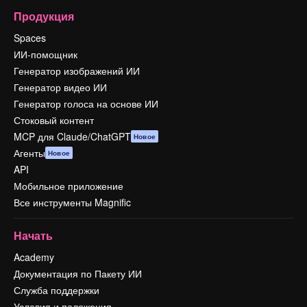
Продукция
Spaces
ИИ-помощник
Генератор изображений ИИ
Генератор видео ИИ
Генератор голоса на основе ИИ
Стоковый контент
MCP для Claude/ChatGPT
Новое
Агенты
Новое
API
Мобильное приложение
Все инструменты Magnific
Начать
Academy
Документация по Пакету ИИ
Служба поддержки
Условия и положения