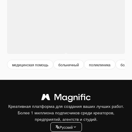
медицинская помощь
больничный
поликлиника
больн
Креативная платформа для создания ваших лучших работ.
Более 1 миллиона подписчиков среди креаторов,
предприятий, агентств и студий.
Pусский