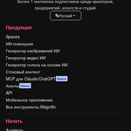
Более 1 миллиона подписчиков среди креаторов,
предприятий, агентств и студий.
Pусский
Продукция
Spaces
ИИ-помощник
Генератор изображений ИИ
Генератор видео ИИ
Генератор голоса на основе ИИ
Стоковый контент
MCP для Claude/ChatGPT
Новое
Агенты
Новое
API
Мобильное приложение
Все инструменты Magnific
Начать
Academy